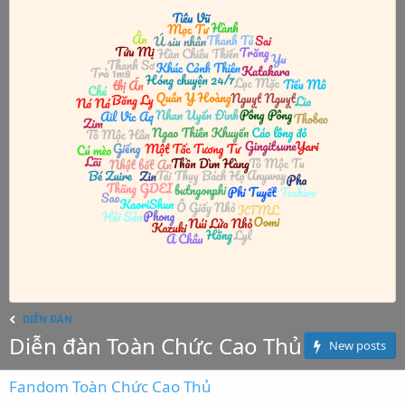
DIỄN ĐÀN
Diễn đàn Toàn Chức Cao Thủ
New posts
Fandom Toàn Chức Cao Thủ