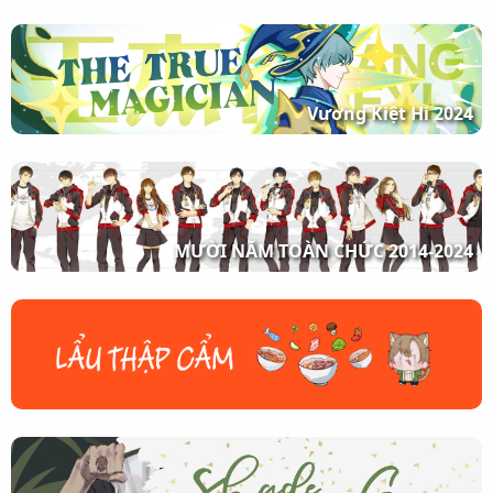
Vương Kiệt Hi 2024
MƯỜI NĂM TOÀN CHỨC 2014-2024