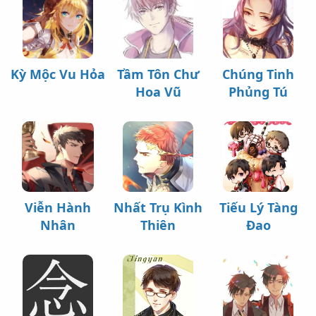
Kỳ Mộc Vu Hỏa
Tầm Tôn Chư
Chúng Tinh
Hoa Vũ
Phủng Tú
Viễn Hành
Nhất Trụ Kình
Tiếu Lý Tàng
Nhân
Thiên
Đao