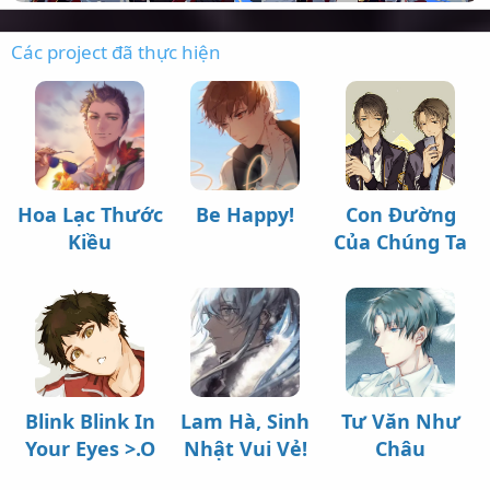
Các project đã thực hiện
Hoa Lạc Thước
Be Happy!
Con Đường
Kiều
Của Chúng Ta
Blink Blink In
Lam Hà, Sinh
Tư Văn Như
Your Eyes >.O
Nhật Vui Vẻ!
Châu