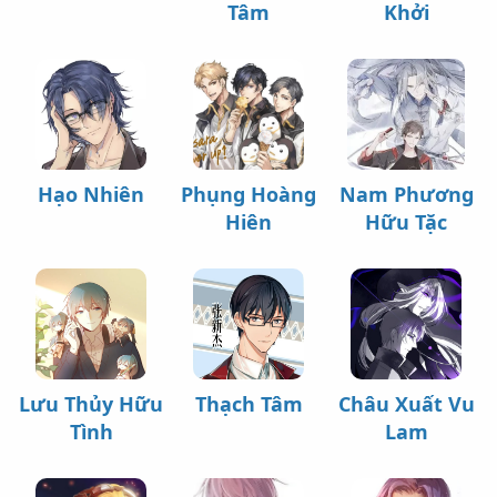
Tâm
Khởi
Hạo Nhiên
Phụng Hoàng
Nam Phương
Hiên
Hữu Tặc
Lưu Thủy Hữu
Thạch Tâm
Châu Xuất Vu
Tình
Lam