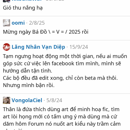
Gió thu nắng hạ
oomi
2/8/25
Mừng ngày Bá Đồ \ = V = / 2025 rồi
Lăng Nhân Vạn Diệp
15/9/24
Tạm ngưng hoạt động một thời gian, nếu ai muốn
góp sức cứ việc lên facebook tìm mình, mình sẽ
hướng dẫn tận tình.
Các bộ đều đã edit xong, chỉ còn beta mà thôi.
Nhưng mình bận rồi.
VongolaCiel
5/8/24
Thân là đứa thích dùng art để minh hoạ fic, tìm
art lòi họng mới có tấm ưng ý mà dùng mà cứ
dăm hôm Forum nó nuốt art kiểu này trầm cảm