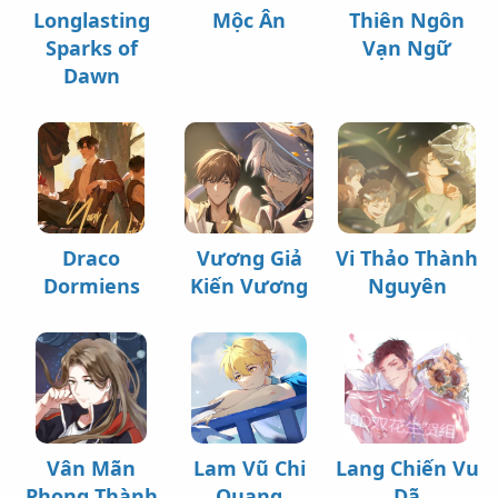
Longlasting
Mộc Ân
Thiên Ngôn
Sparks of
Vạn Ngữ
Dawn
Draco
Vương Giả
Vi Thảo Thành
Dormiens
Kiến Vương
Nguyên
Vân Mãn
Lam Vũ Chi
Lang Chiến Vu
Phong Thành
Quang
Dã