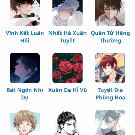
Vĩnh Kết Luân
Nhất Hà Xuân
Quân Tử Hằng
Hồi
Tuyết
Thường
Bất Ngôn Nhi
Xuân Dạ Hỉ Vũ
Tuyệt Địa
Dụ
Phùng Hoa