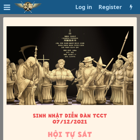
Log in
Register