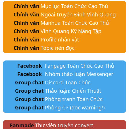
Chính văn
Mục lục Toàn Chức Cao Thủ
Chính văn
Ngoại truyện Đỉnh Vinh Quang
Chính văn
Manhua Toàn Chức Cao Thủ
Chính văn
Vinh Quang Kỹ Năng Tập
Chính văn
Profile nhân vật
Chính văn
Topic nên đọc
Facebook
Fanpage Toàn Chức Cao Thủ
Facebook
Nhóm thảo luận Messenger
Group chat
Discord Toàn Chức
Group chat
Thảo luận: Chiến Thuật
Group chat
Phòng tranh Toàn Chức
Group chat
Phòng CP (đọc warning!)
Fanmade
Thư viện truyện convert