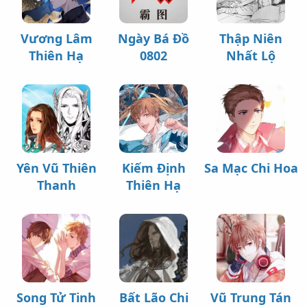
Vương Lâm
Ngày Bá Đồ
Thập Niên
Thiên Hạ
0802
Nhất Lộ
Yên Vũ Thiên
Kiếm Định
Sa Mạc Chi Hoa
Thanh
Thiên Hạ
Song Tử Tinh
Bất Lão Chi
Vũ Trung Tán