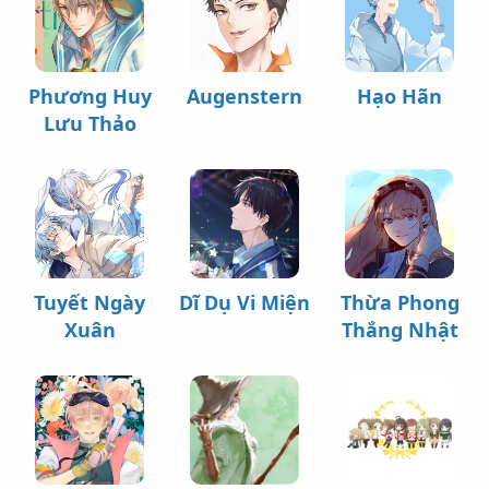
Phương Huy
Augenstern
Hạo Hãn
Lưu Thảo
Tuyết Ngày
Dĩ Dụ Vi Miện
Thừa Phong
Xuân
Thắng Nhật