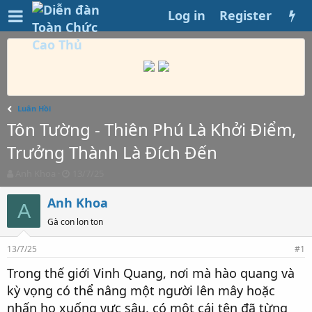
Log in
Register
Luân Hồi
Tôn Tường - Thiên Phú Là Khởi Điểm,
Trưởng Thành Là Đích Đến
T
S
Anh Khoa
13/7/25
h
t
r
a
Anh Khoa
A
e
r
Gà con lon ton
a
t
d
d
s
a
13/7/25
#1
t
t
Trong thế giới Vinh Quang, nơi mà hào quang và
a
e
r
kỳ vọng có thể nâng một người lên mây hoặc
t
nhấn họ xuống vực sâu, có một cái tên đã từng
e