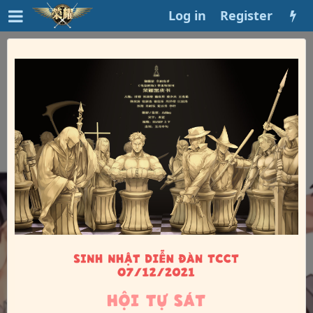
Log in
Register