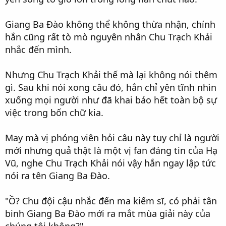
Giang Ba Đào không thể không thừa nhận, chính
hắn cũng rất tò mò nguyên nhân Chu Trạch Khải
nhắc đến mình.
Nhưng Chu Trạch Khải thế mà lại không nói thêm
gì. Sau khi nói xong câu đó, hắn chỉ yên tĩnh nhìn
xuống mọi người như đã khai báo hết toàn bộ sự
việc trong bốn chữ kia.
May mà vị phóng viên hỏi câu này tuy chỉ là người
mới nhưng quả thật là một vị fan đáng tin của Hạ
Vũ, nghe Chu Trạch Khải nói vậy hắn ngay lập tức
nói ra tên Giang Ba Đào.
"Ồ? Chu đội cậu nhắc đến ma kiếm sĩ, có phải tân
binh Giang Ba Đào mới ra mắt mùa giải này của