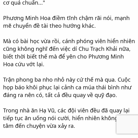
cơ quá chuẩn..."
Phương Minh Hoa điềm tĩnh chậm rãi nói, mạnh
mẽ chuyển đề tài theo hướng khác.
Mà có bài học vừa rồi, cánh phóng viên hiển nhiên
cũng không nghĩ đến việc dí Chu Trạch Khải nữa,
biết thời biết thế mà để yên cho Phương Minh
Hoa cứu vớt lại.
Trận phong ba nho nhỏ này cứ thế mà qua. Cuộc
họp báo khôi phục lại cảnh ca múa thái bình như
đáng ra nên có, tất cả đều quay về quỹ đạo.
Trong nhà ăn Hạ Vũ, các đội viên đều đã quay lại
tiếp tục ăn uống nói cười, hiển nhiên không hề để
tâm đến chuyện vừa xảy ra.