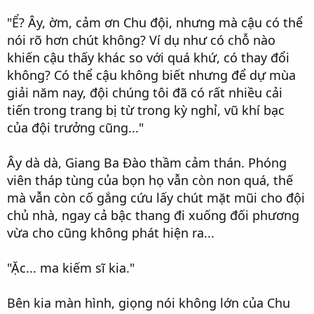
"Ể? Ây, ờm, cảm ơn Chu đội, nhưng mà cậu có thể
nói rõ hơn chút không? Ví dụ như có chỗ nào
khiến cậu thấy khác so với quá khứ, có thay đổi
không? Có thể cậu không biết nhưng để dự mùa
giải năm nay, đội chúng tôi đã có rất nhiều cải
tiến trong trang bị từ trong kỳ nghỉ, vũ khí bạc
của đội trưởng cũng..."
Ây dà dà, Giang Ba Đào thầm cảm thán. Phóng
viên tháp tùng của bọn họ vẫn còn non quá, thế
mà vẫn còn cố gắng cứu lấy chút mặt mũi cho đội
chủ nhà, ngay cả bậc thang đi xuống đối phương
vừa cho cũng không phát hiện ra...
"Ặc... ma kiếm sĩ kia."
Bên kia màn hình, giọng nói không lớn của Chu