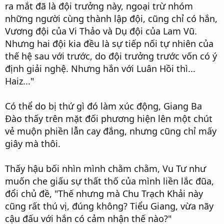
ra mắt đã là đội trưởng này, ngoại trừ nhóm
những người cùng thành lập đội, cũng chỉ có hắn,
Vương đội của Vi Thảo và Dụ đội của Lam Vũ.
Nhưng hai đội kia đều là sự tiếp nối tự nhiên của
thế hệ sau với trước, do đội trưởng trước vốn có ý
định giải nghệ. Nhưng hắn với Luân Hồi thì...
Haiz..."
Có thể do bị thứ gì đó làm xúc động, Giang Ba
Đào thấy trên mặt đối phương hiện lên một chút
vẻ muộn phiền lẫn cay đắng, nhưng cũng chỉ mấy
giây mà thôi.
Thấy hậu bối nhìn mình chằm chằm, Vu Tư như
muốn che giấu sự thất thố của mình liền lắc đũa,
đổi chủ đề, "Thế nhưng mà Chu Trạch Khải này
cũng rất thú vị, đúng không? Tiểu Giang, vừa nãy
cậu đấu với hắn có cảm nhận thế nào?"