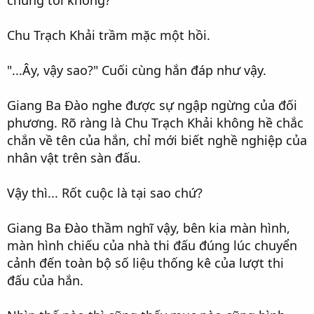
chúng tôi không?"
Chu Trạch Khải trầm mặc một hồi.
"...Ây, vậy sao?" Cuối cùng hắn đáp như vậy.
Giang Ba Đào nghe được sự ngập ngừng của đối
phương. Rõ ràng là Chu Trạch Khải không hề chắc
chắn về tên của hắn, chỉ mới biết nghề nghiệp của
nhân vật trên sàn đấu.
Vậy thì... Rốt cuộc là tại sao chứ?
Giang Ba Đào thầm nghĩ vậy, bên kia màn hình,
màn hình chiếu của nhà thi đấu đúng lúc chuyển
cảnh đến toàn bộ số liệu thống kê của lượt thi
đấu của hắn.