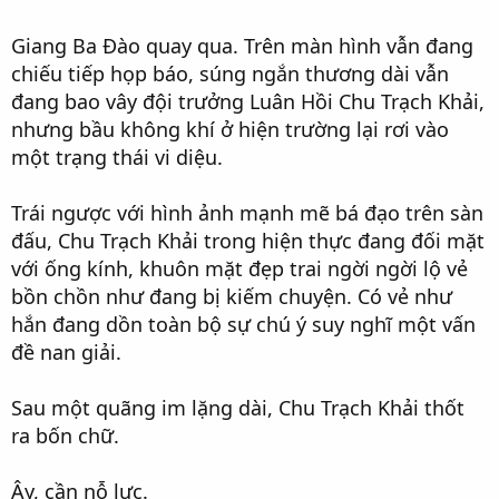
Giang Ba Đào quay qua. Trên màn hình vẫn đang
chiếu tiếp họp báo, súng ngắn thương dài vẫn
đang bao vây đội trưởng Luân Hồi Chu Trạch Khải,
nhưng bầu không khí ở hiện trường lại rơi vào
một trạng thái vi diệu.
Trái ngược với hình ảnh mạnh mẽ bá đạo trên sàn
đấu, Chu Trạch Khải trong hiện thực đang đối mặt
với ống kính, khuôn mặt đẹp trai ngời ngời lộ vẻ
bồn chồn như đang bị kiếm chuyện. Có vẻ như
hắn đang dồn toàn bộ sự chú ý suy nghĩ một vấn
đề nan giải.
Sau một quãng im lặng dài, Chu Trạch Khải thốt
ra bốn chữ.
Ây, cần nỗ lực.