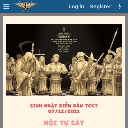
Log in
Register