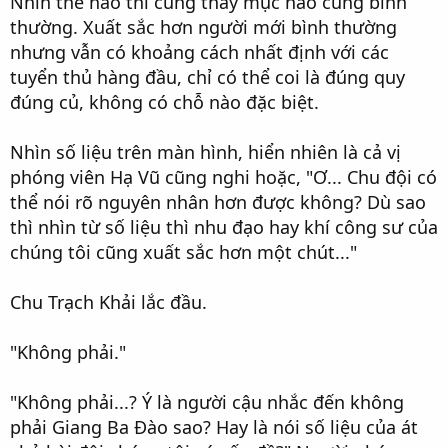
Nhìn thế nào thì cũng thấy mục nào cũng bình
thường. Xuất sắc hơn người mới bình thường
nhưng vẫn có khoảng cách nhất định với các
tuyển thủ hàng đầu, chỉ có thể coi là đúng quy
đúng củ, không có chỗ nào đặc biệt.
Nhìn số liệu trên màn hình, hiển nhiên là cả vị
phóng viên Hạ Vũ cũng nghi hoặc, "Ơ... Chu đội có
thể nói rõ nguyên nhân hơn được không? Dù sao
thì nhìn từ số liệu thì nhu đạo hay khí công sư của
chúng tôi cũng xuất sắc hơn một chút..."
Chu Trạch Khải lắc đầu.
"Không phải."
"Không phải...? Ý là người cậu nhắc đến không
phải Giang Ba Đào sao? Hay là nói số liệu của át