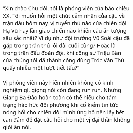
"Xin chào Chu đội, tôi là phóng viên của báo chiều
XX. Tôi muốn hỏi một chút cảm nhận của cậu về
trận đấu hôm nay, vị tuyển thủ nào của chiến đội
Hạ Vũ hay lần giao chiến nào khiến cậu ấn tượng
sâu sắc nhất? Ví dụ như đội trưởng Vũ Soái cậu đã
gặp trong trận thủ lôi đài cuối cùng? Hoặc là
trong trận đấu đoàn đội, khí công sư Triệu Bân
của chúng tôi đã thành công dùng Tróc Vân Thủ
quấy nhiễu một lượt tiết tấu?"
Vị phóng viên này hiển nhiên không có kinh
nghiệm gì, giọng nói còn đang run run. Nhưng
Giang Ba Đào hoàn toàn có thể hiểu cho tâm
trạng háo hức đối phương khi cố kiếm tin tức
nóng hổi cho chiến đội mình ủng hộ nên lấy hết
can đảm để đặt câu hỏi cho một vị đại thần không
giỏi ăn nói.