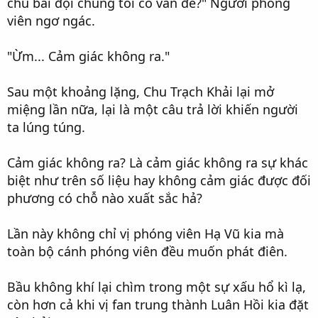
chủ bài đội chúng tôi có vấn đề?" Người phóng
viên ngơ ngác.
"Ừm... Cảm giác không ra."
Sau một khoảng lặng, Chu Trạch Khải lại mở
miệng lần nữa, lại là một câu trả lời khiến người
ta lúng túng.
Cảm giác không ra? Là cảm giác không ra sự khác
biệt như trên số liệu hay không cảm giác được đối
phương có chỗ nào xuất sắc hả?
Lần này không chỉ vị phóng viên Hạ Vũ kia mà
toàn bộ cánh phóng viên đều muốn phát điên.
Bầu không khí lại chìm trong một sự xấu hổ kì lạ,
còn hơn cả khi vị fan trung thành Luân Hồi kia đặt