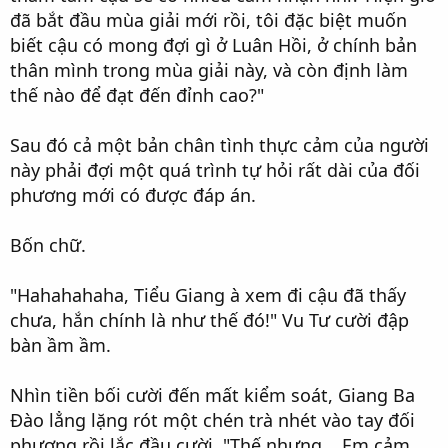
đã bắt đầu mùa giải mới rồi, tôi đặc biệt muốn
biết cậu có mong đợi gì ở Luân Hồi, ở chính bản
thân mình trong mùa giải này, và còn định làm
thế nào để đạt đến đỉnh cao?"
Sau đó cả một bản chân tình thực cảm của người
này phải đợi một quá trình tự hỏi rất dài của đối
phương mới có được đáp án.
Bốn chữ.
"Hahahahaha, Tiểu Giang à xem đi cậu đã thấy
chưa, hắn chính là như thế đó!" Vu Tư cười đập
bàn ầm ầm.
Nhìn tiền bối cười đến mất kiểm soát, Giang Ba
Đào lẳng lặng rót một chén trà nhét vào tay đối
phương rồi lắc đầu cười, "Thế nhưng... Em cảm