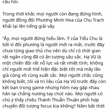
câu hỏi.
Trong thời khắc mọi người còn đang đứng hình,
người đồng đội Phương Minh Hoa của Chu Trạch
Khải lại lên tiếng giải vây.
"Ây, mọi người đừng hiểu lầm. Ý của Tiểu Chu là
bởi vì đối phương là người mới ra mắt, trước đây
chưa từng giao thủ cho nên dù chỉ có thời gian
rất ngắn cũng đã có ấn tượng sâu sắc. Hạ Vũ là
một chiến đội rất nỗ lực và rất nhiệt tình, không
chỉ người mới thể hiện đặc biệt tốt mà mấy lão
già cũng vô cùng xuất sắc. Mọi người chắc cũng
không biết, tôi và trị liệu của Hạ Vũ trước đây còn
kết bạn trong game nhưng hôm nay gặp nhau
hắn lại chẳng nương tay chút nào. Mọi người có
chú ý thấy chiêu Thánh Thuẫn Thuận phối hợp
chuyển đối tượng focus kia không? Nắm bắt thời