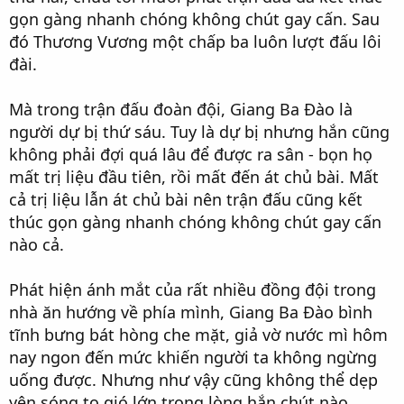
gọn gàng nhanh chóng không chút gay cấn. Sau
đó Thương Vương một chấp ba luôn lượt đấu lôi
đài.
Mà trong trận đấu đoàn đội, Giang Ba Đào là
người dự bị thứ sáu. Tuy là dự bị nhưng hắn cũng
không phải đợi quá lâu để được ra sân - bọn họ
mất trị liệu đầu tiên, rồi mất đến át chủ bài. Mất
cả trị liệu lẫn át chủ bài nên trận đấu cũng kết
thúc gọn gàng nhanh chóng không chút gay cấn
nào cả.
Phát hiện ánh mắt của rất nhiều đồng đội trong
nhà ăn hướng về phía mình, Giang Ba Đào bình
tĩnh bưng bát hòng che mặt, giả vờ nước mì hôm
nay ngon đến mức khiến người ta không ngừng
uống được. Nhưng như vậy cũng không thể dẹp
yên sóng to gió lớn trong lòng hắn chút nào.