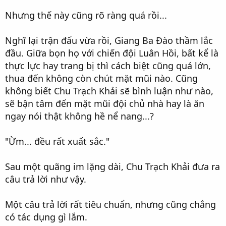
Nhưng thế này cũng rõ ràng quá rồi...
Nghĩ lại trận đấu vừa rồi, Giang Ba Đào thầm lắc
đầu. Giữa bọn họ với chiến đội Luân Hồi, bất kể là
thực lực hay trang bị thì cách biệt cũng quá lớn,
thua đến không còn chút mặt mũi nào. Cũng
không biết Chu Trạch Khải sẽ bình luận như nào,
sẽ bận tâm đến mặt mũi đội chủ nhà hay là ăn
ngay nói thật không hề nể nang...?
"Ừm... đều rất xuất sắc."
Sau một quãng im lặng dài, Chu Trạch Khải đưa ra
câu trả lời như vậy.
Một câu trả lời rất tiêu chuẩn, nhưng cũng chẳng
có tác dụng gì lắm.