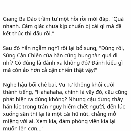
Giang Ba Đào trầm tư một hồi rồi mới đáp, "Quá
nhanh. Cảm giác chưa kịp chuẩn bị cái gì mà đã
kết thúc thi đấu rồi."
Sau đó hắn ngẫm nghĩ rồi lại bổ sung, "Đúng rồi,
Súng Cận Chiến của hắn cũng hung tàn quá đi
nhỉ? Có đúng là đánh xa không đó? Đánh kiểu gì
mà còn ảo hơn cả cận chiến thật vậy!"
Nghe hậu bối chê bai, Vu Tư không khỏi cười
thành tiếng, "Hahahaha, chính là vậy đó, cậu cũng
phát hiện ra đúng không? Nhưng cậu đừng thấy
hắn lúc trong trận nguy hiểm chết người, đến lúc
xuống sân thì lại là một cái hũ nút, chẳng mở
miệng với ai. Xem kìa, đám phóng viên kia lại
muốn lên cơn..."