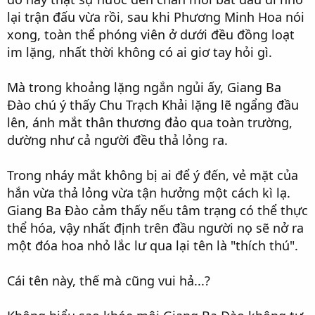
lại trận đấu vừa rồi, sau khi Phương Minh Hoa nói
xong, toàn thể phóng viên ở dưới đều đồng loạt
im lặng, nhất thời không có ai giơ tay hỏi gì.
Mà trong khoảng lặng ngắn ngủi ấy, Giang Ba
Đào chú ý thấy Chu Trạch Khải lặng lẽ ngẩng đầu
lên, ánh mắt thân thương đảo qua toàn trường,
dường như cả người đều thả lỏng ra.
Trong nháy mắt không bị ai để ý đến, vẻ mặt của
hắn vừa thả lỏng vừa tận hưởng một cách kì lạ.
Giang Ba Đào cảm thấy nếu tâm trạng có thể thực
thể hóa, vậy nhất định trên đầu người nọ sẽ nở ra
một đóa hoa nhỏ lắc lư qua lại tên là "thích thú".
Cái tên này, thế mà cũng vui hả...?