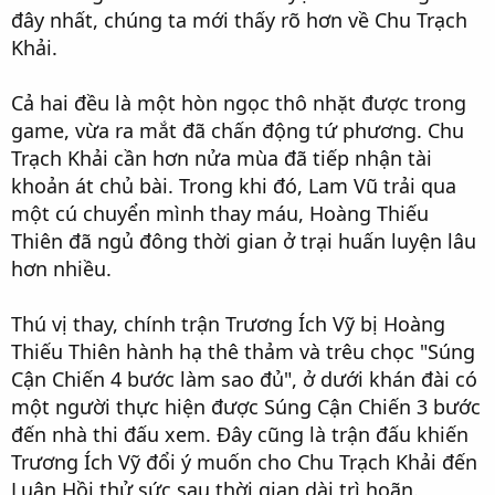
đây nhất, chúng ta mới thấy rõ hơn về Chu Trạch
Khải.
Cả hai đều là một hòn ngọc thô nhặt được trong
game, vừa ra mắt đã chấn động tứ phương. Chu
Trạch Khải cần hơn nửa mùa đã tiếp nhận tài
khoản át chủ bài. Trong khi đó, Lam Vũ trải qua
một cú chuyển mình thay máu, Hoàng Thiếu
Thiên đã ngủ đông thời gian ở trại huấn luyện lâu
hơn nhiều.
Thú vị thay, chính trận Trương Ích Vỹ bị Hoàng
Thiếu Thiên hành hạ thê thảm và trêu chọc "Súng
Cận Chiến 4 bước làm sao đủ", ở dưới khán đài có
một người thực hiện được Súng Cận Chiến 3 bước
đến nhà thi đấu xem. Đây cũng là trận đấu khiến
Trương Ích Vỹ đổi ý muốn cho Chu Trạch Khải đến
Luân Hồi thử sức sau thời gian dài trì hoãn.