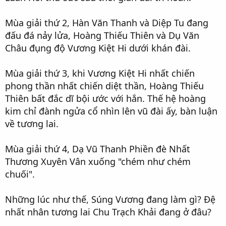
Mùa giải thứ 2, Hàn Văn Thanh và Diệp Tu đang
đấu đá nảy lửa, Hoàng Thiếu Thiên và Dụ Văn
Châu đụng độ Vương Kiệt Hi dưới khán đài.
Mùa giải thứ 3, khi Vương Kiệt Hi nhất chiến
phong thần nhất chiến diệt thần, Hoàng Thiếu
Thiên bất đắc dĩ bội ước với hắn. Thế hệ hoàng
kim chỉ đành ngửa cổ nhìn lên vũ đài ấy, bàn luận
về tương lai.
Mùa giải thứ 4, Dạ Vũ Thanh Phiền đè Nhất
Thương Xuyên Vân xuống "chém như chém
chuối".
Những lúc như thế, Súng Vương đang làm gì? Đệ
nhất nhân tương lai Chu Trạch Khải đang ở đâu?