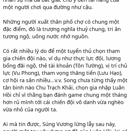
một người chơi qua đường như cậu.
Những người xuất thân phố chợ có chung một
đặc điểm, đó là trượng nghĩa thuỷ chung, tri ân
tương ngộ, uống nước nhớ nguồn.
Có rất nhiều lý do để một tuyển thủ chọn tham
gia chiến đội nào, ví dụ như thực lực đội, lương
bổng đãi ngộ, thẻ tài khoản (Tôn Tường), vị trí chủ
lực (Vu Phong), tham vọng thăng tiến (Lưu Hạo),
cơ hội ra sân nhiều...v.v. Song chưa từng thấy một
tân binh nào Chu Trạch Khải, chọn gia nhập Luân
Hồi chỉ vì thằng bạn đánh game chung một tháng
hơn rủ mình tới cái chiến đội vô danh vừa nghèo
vừa nhỏ của người ta.
Ai mà tin được, Súng Vương lừng lẫy sau này,