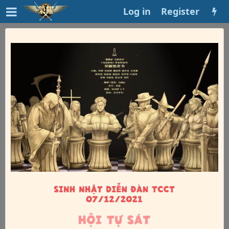
Log in
Register