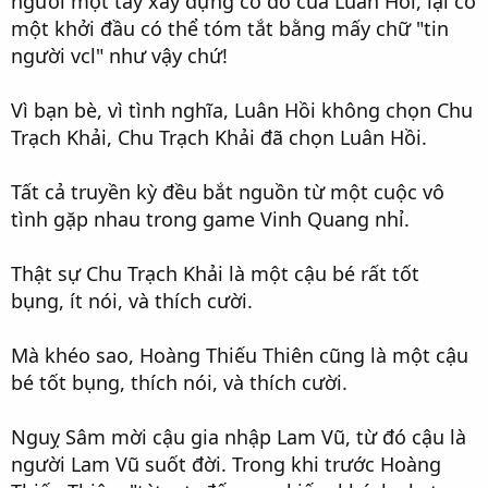
người một tay xây dựng cơ đồ của Luân Hồi, lại có
một khởi đầu có thể tóm tắt bằng mấy chữ "tin
người vcl" như vậy chứ!
Vì bạn bè, vì tình nghĩa, Luân Hồi không chọn Chu
Trạch Khải, Chu Trạch Khải đã chọn Luân Hồi.
Tất cả truyền kỳ đều bắt nguồn từ một cuộc vô
tình gặp nhau trong game Vinh Quang nhỉ.
Thật sự Chu Trạch Khải là một cậu bé rất tốt
bụng, ít nói, và thích cười.
Mà khéo sao, Hoàng Thiếu Thiên cũng là một cậu
bé tốt bụng, thích nói, và thích cười.
Nguỵ Sâm mời cậu gia nhập Lam Vũ, từ đó cậu là
người Lam Vũ suốt đời. Trong khi trước Hoàng