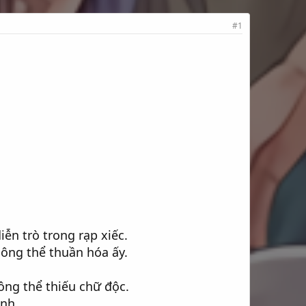
#1
iễn trò trong rạp xiếc.
hông thể thuần hóa ấy.
ông thể thiếu chữ độc.
ành.