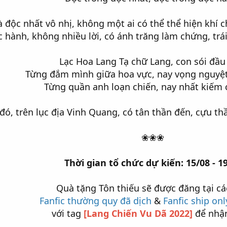
à độc nhất vô nhị, không một ai có thể thể hiện khí
c hành, không nhiều lời, có ánh trăng làm chứng, tr
Lạc Hoa Lang Tạ chữ Lang, con sói đầu
Từng đắm mình giữa hoa vực, nay vọng nguyệt
Từng quần anh loạn chiến, nay nhất kiếm 
đó, trên lục địa Vinh Quang, có tân thần đến, cựu thầ
❀❀❀
Thời gian tổ chức dự kiến: 15/08 - 1
Quà tặng Tôn thiếu sẽ được đăng tại cá
Fanfic thường quy đã dịch
&
Fanfic ship onl
với tag
[Lang Chiến Vu Dã 2022]
để nhận