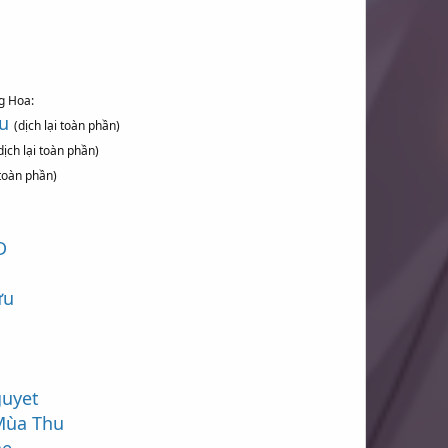
g Hoa:
u
(dịch lại toàn phần)
dịch lại toàn phần)
toàn phần)
D
ửu
uyet
Mùa Thu
ne