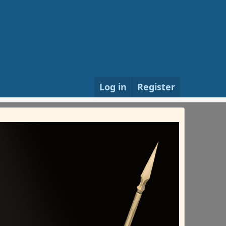
Log in
Register