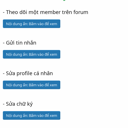
- Theo dõi một member trên forum
Nội dung ẩn:
Bấm vào để xem
- Gửi tin nhắn
Nội dung ẩn:
Bấm vào để xem
- Sửa profile cá nhân
Nội dung ẩn:
Bấm vào để xem
- Sửa chữ ký
Nội dung ẩn:
Bấm vào để xem