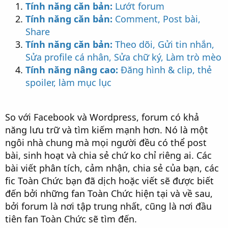
Tính năng căn bản:
Lướt forum
Tính năng căn bản:
Comment, Post bài,
Share
Tính năng căn bản:
Theo dõi, Gửi tin nhắn,
Sửa profile cá nhân, Sửa chữ ký, Làm trò mèo
Tính năng nâng cao:
Đăng hình & clip, thẻ
spoiler, làm mục lục
So với Facebook và Wordpress, forum có khả
năng lưu trữ và tìm kiếm mạnh hơn. Nó là một
ngôi nhà chung mà mọi người đều có thể post
bài, sinh hoạt và chia sẻ chứ ko chỉ riêng ai. Các
bài viết phân tích, cảm nhận, chia sẻ của bạn, các
fic Toàn Chức bạn đã dịch hoặc viết sẽ được biết
đến bởi những fan Toàn Chức hiện tại và về sau,
bởi forum là nơi tập trung nhất, cũng là nơi đầu
tiên fan Toàn Chức sẽ tìm đến.