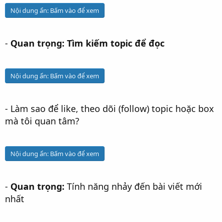
Nội dung ẩn:
Bấm vào để xem
-
Quan trọng: Tìm kiếm topic để đọc
Nội dung ẩn:
Bấm vào để xem
- Làm sao để like, theo dõi (follow) topic hoặc box
mà tôi quan tâm?
Nội dung ẩn:
Bấm vào để xem
-
Quan trọng:
Tính năng nhảy đến bài viết mới
nhất