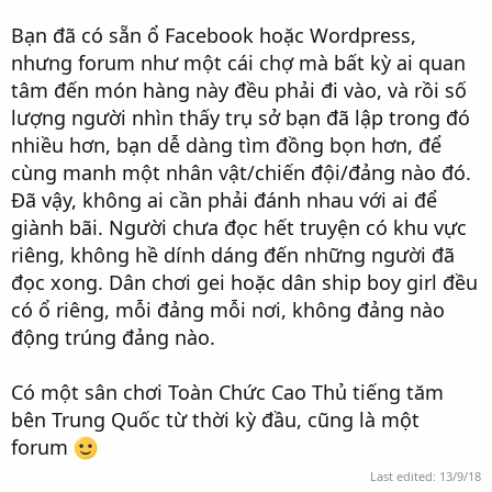
Bạn đã có sẵn ổ Facebook hoặc Wordpress,
nhưng forum như một cái chợ mà bất kỳ ai quan
tâm đến món hàng này đều phải đi vào, và rồi số
lượng người nhìn thấy trụ sở bạn đã lập trong đó
nhiều hơn, bạn dễ dàng tìm đồng bọn hơn, để
cùng manh một nhân vật/chiến đội/đảng nào đó.
Đã vậy, không ai cần phải đánh nhau với ai để
giành bãi. Người chưa đọc hết truyện có khu vực
riêng, không hề dính dáng đến những người đã
đọc xong. Dân chơi gei hoặc dân ship boy girl đều
có ổ riêng, mỗi đảng mỗi nơi, không đảng nào
động trúng đảng nào.
Có một sân chơi Toàn Chức Cao Thủ tiếng tăm
bên Trung Quốc từ thời kỳ đầu, cũng là một
forum
Last edited:
13/9/18