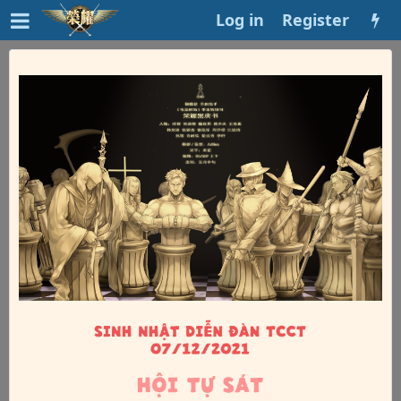
Log in
Register