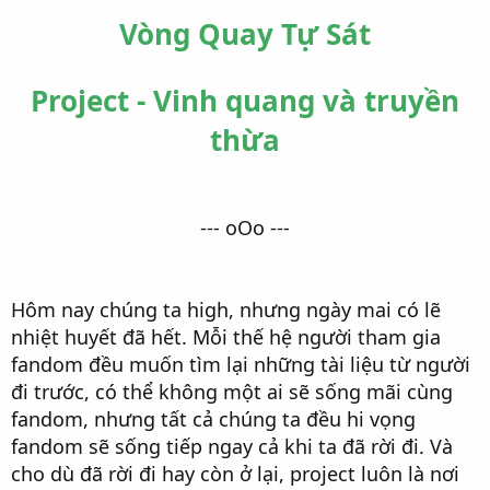
r
Vòng Quay Tự Sát
Project - Vinh quang và truyền
thừa
--- oOo ---
Hôm nay chúng ta high, nhưng ngày mai có lẽ
nhiệt huyết đã hết. Mỗi thế hệ người tham gia
fandom đều muốn tìm lại những tài liệu từ người
đi trước, có thể không một ai sẽ sống mãi cùng
fandom, nhưng tất cả chúng ta đều hi vọng
fandom sẽ sống tiếp ngay cả khi ta đã rời đi. Và
cho dù đã rời đi hay còn ở lại, project luôn là nơi