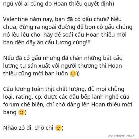
ngủ với ai cũng do Hoan thiếu quyết định)
Valentine năm nay, bạn đã có gấu chưa? Nếu
chưa, đừng ra ngoài đường để bọn có gấu chúng
nó lêu lêu cho, hãy để soái cẩu Hoan thiếu mời
bạn đến đây ăn cẩu lương cùng!!!
Nếu đã có gấu nhưng đã chán những bát cẩu
lương tự sản xuất với người thương thì Hoan
thiếu cũng mời bạn luôn
))
Cẩu lương toàn thịt chất lượng, đủ mọi chủng
loại, rating, cp, được các đầu bếp lành nghề của
forum chế biến, chỉ chờ dâng lên Hoan thiếu mời
bạng
)
Nhào zô đi, chờ chi
)
Last edited:
2/6/21