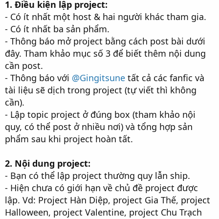
1. Điều kiện lập project:
- Có ít nhất một host & hai người khác tham gia.
- Có ít nhất ba sản phẩm.
- Thông báo mở project bằng cách post bài dưới
đây. Tham khảo mục số 3 để biết thêm nội dung
cần post.
- Thông báo với
@Gingitsune
tất cả các fanfic và
tài liệu sẽ dịch trong project (tự viết thì không
cần).
- Lập topic project ở đúng box (tham khảo nội
quy, có thể post ở nhiều nơi) và tổng hợp sản
phẩm sau khi project hoàn tất.
2. Nội dung project:
- Bạn có thể lập project thường quy lẫn ship.
- Hiện chưa có giới hạn về chủ đề project được
lập. Vd: Project Hàn Diệp, project Gia Thế, project
Halloween, project Valentine, project Chu Trạch