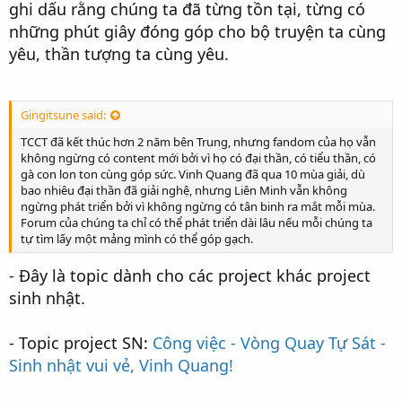
ghi dấu rằng chúng ta đã từng tồn tại, từng có
những phút giây đóng góp cho bộ truyện ta cùng
yêu, thần tượng ta cùng yêu.
Gingitsune said:
TCCT đã kết thúc hơn 2 năm bên Trung, nhưng fandom của họ vẫn
không ngừng có content mới bởi vì họ có đại thần, có tiểu thần, có
gà con lon ton cùng góp sức. Vinh Quang đã qua 10 mùa giải, dù
bao nhiêu đại thần đã giải nghệ, nhưng Liên Minh vẫn không
ngừng phát triển bởi vì không ngừng có tân binh ra mắt mỗi mùa.
Forum của chúng ta chỉ có thể phát triển dài lâu nếu mỗi chúng ta
tự tìm lấy một mảng mình có thể góp gạch.
- Đây là topic dành cho các project khác project
sinh nhật.
- Topic project SN:
Công việc - Vòng Quay Tự Sát -
Sinh nhật vui vẻ, Vinh Quang!