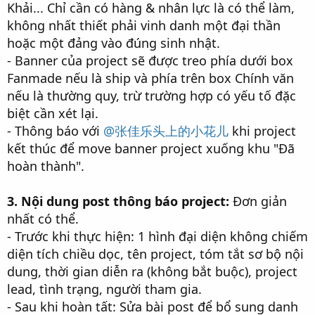
Khải... Chỉ cần có hàng & nhân lực là có thể làm,
không nhất thiết phải vinh danh một đại thần
hoặc một đảng vào đúng sinh nhật.
- Banner của project sẽ được treo phía dưới box
Fanmade nếu là ship và phía trên box Chính văn
nếu là thường quy, trừ trường hợp có yếu tố đặc
biệt cần xét lại.
- Thông báo với
@张佳乐头上的小花儿
khi project
kết thúc để move banner project xuống khu "Đã
hoàn thành".
3. Nội dung post thông báo project:
Đơn giản
nhất có thể.
- Trước khi thực hiện: 1 hình đại diện không chiếm
diện tích chiều dọc, tên project, tóm tắt sơ bộ nội
dung, thời gian diễn ra (không bắt buộc), project
lead, tình trạng, người tham gia.
- Sau khi hoàn tất: Sửa bài post để bổ sung danh