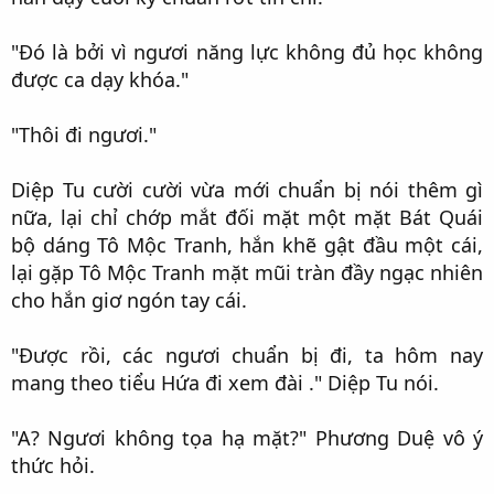
"Đó là bởi vì ngươi năng lực không đủ học không
được ca dạy khóa."​
"Thôi đi ngươi."​
Diệp Tu cười cười vừa mới chuẩn bị nói thêm gì
nữa, lại chỉ chớp mắt đối mặt một mặt Bát Quái
bộ dáng Tô Mộc Tranh, hắn khẽ gật đầu một cái,
lại gặp Tô Mộc Tranh mặt mũi tràn đầy ngạc nhiên
cho hắn giơ ngón tay cái.​
"Được rồi, các ngươi chuẩn bị đi, ta hôm nay
mang theo tiểu Hứa đi xem đài ." Diệp Tu nói.​
"A? Ngươi không tọa hạ mặt?" Phương Duệ vô ý
thức hỏi.​