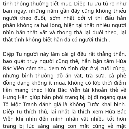
tình thông thường tiết mục. Diệp Tu ưu tú rõ như
ban ngày, những năm gần đây cũng không thiếu
người theo đuổi, sớm nhất bởi vì thi đấu hắn
phân không ra hai lòng, hiện tại thật nhiều người
nhìn hắn thật vất vả thong thả lại đuổi theo, lại
thật tình không biết hắn đã có người thích .​
Diệp Tu người này làm cái gì đều rất thẳng thắn,
bao quát truy người cũng thế, hắn bận tâm Hứa
Bác Viễn cảm thụ đem tỏ tình đặt ở vị cuối cùng,
nhưng bình thường đồ ăn vặt, trà sữa, cà phê
đồng dạng không ít mua, không có lớp thời điểm
liền mang theo Hứa Bác Viễn tài khoản thẻ về
Hưng Hân giúp hắn phối trang bị, bị đi ngang qua
Tô Mộc Tranh đánh giá là Khổng Tước khai bình.
Diệp Tu thích thú, lại nhất là thích xem Hứa Bác
Viễn khi nhìn đến mình nhân vật nhiều tốt hơn
trang bị lúc sáng sáng con mắt cùng vẻ mặt