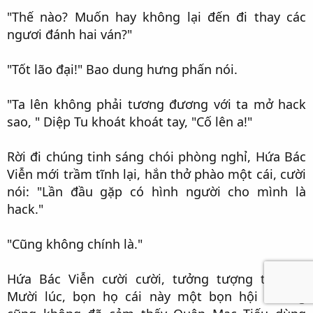
"Thế nào? Muốn hay không lại đến đi thay các
ngươi đánh hai ván?"​
"Tốt lão đại!" Bao dung hưng phấn nói.​
"Ta lên không phải tương đương với ta mở hack
sao, " Diệp Tu khoát khoát tay, "Cố lên a!"​
Rời đi chúng tinh sáng chói phòng nghỉ, Hứa Bác
Viễn mới trầm tĩnh lại, hắn thở phào một cái, cười
nói: "Lần đầu gặp có hình người cho mình là
hack."​
"Cũng không chính là."​
Hứa Bác Viễn cười cười, tưởng tượng tại khu
Mười lúc, bọn họ cái này một bọn hội trưởng