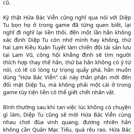
cũ.​
Kỳ thật Hứa Bác Viễn cũng nghĩ qua nói với Diệp
Tu bọn họ ở trong game đã từng quen biết, lại
nghĩ đi nghĩ lại liền thôi, đến một lần hắn không
xác định Diệp Tu còn nhớ mình hay không, thứ
hai Lam Kiều Xuân Tuyết làm chiến đội tài sản lưu
tại Lam Vũ, công hội khẳng định sẽ tìm người
thích hợp thay thế hắn, thứ ba hắn không có ý tứ
nói, có lẽ có lòng tự trọng quấy phá, hắn muốn
dùng "Hứa Bác Viễn" cái này thân phận mới đến
đối mặt Diệp Tu, mà không phải một cái ở trong
game tùy tiện liền có thể giết chết nhân vật.​
Bình thường sau khi tan việc lúc không có chuyện
gì làm, Diệp Tu cũng sẽ mời Hứa Bác Viễn cùng
nhau chơi đùa vinh quang, đương nhiên hắn
không cần Quân Mạc Tiếu, quá rêu rao, Hứa Bác