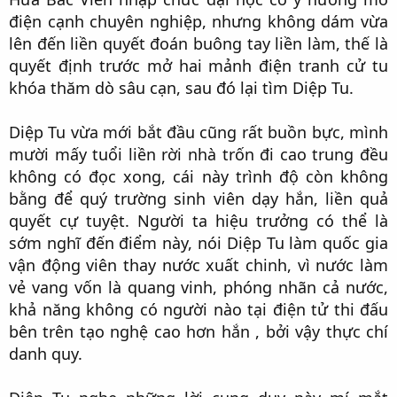
điện cạnh chuyên nghiệp, nhưng không dám vừa
lên đến liền quyết đoán buông tay liền làm, thế là
quyết định trước mở hai mảnh điện tranh cử tu
khóa thăm dò sâu cạn, sau đó lại tìm Diệp Tu.​
Diệp Tu vừa mới bắt đầu cũng rất buồn bực, mình
mười mấy tuổi liền rời nhà trốn đi cao trung đều
không có đọc xong, cái này trình độ còn không
bằng để quý trường sinh viên dạy hắn, liền quả
quyết cự tuyệt. Người ta hiệu trưởng có thể là
sớm nghĩ đến điểm này, nói Diệp Tu làm quốc gia
vận động viên thay nước xuất chinh, vì nước làm
vẻ vang vốn là quang vinh, phóng nhãn cả nước,
khả năng không có người nào tại điện tử thi đấu
bên trên tạo nghệ cao hơn hắn , bởi vậy thực chí
danh quy.​