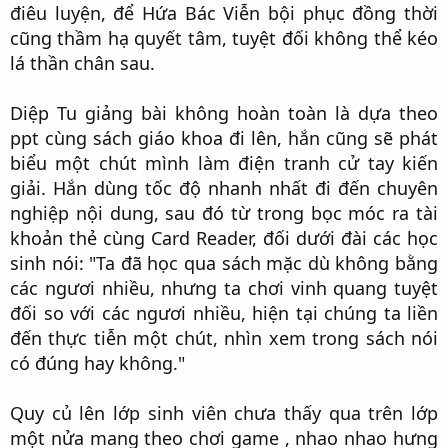
điêu luyện, để Hứa Bác Viễn bội phục đồng thời
cũng thầm hạ quyết tâm, tuyệt đối không thể kéo
lá thần chân sau.​
Diệp Tu giảng bài không hoàn toàn là dựa theo
ppt cùng sách giáo khoa đi lên, hắn cũng sẽ phát
biểu một chút mình làm điện tranh cử tay kiến
giải. Hắn dùng tốc độ nhanh nhất đi đến chuyên
nghiệp nội dung, sau đó từ trong bọc móc ra tài
khoản thẻ cùng Card Reader, đối dưới đài các học
sinh nói: "Ta đã học qua sách mặc dù không bằng
các ngươi nhiều, nhưng ta chơi vinh quang tuyệt
đối so với các ngươi nhiều, hiện tại chúng ta liền
đến thực tiễn một chút, nhìn xem trong sách nói
có đúng hay không."​
Quy củ lên lớp sinh viên chưa thấy qua trên lớp
một nửa mang theo chơi game , nhao nhao hưng