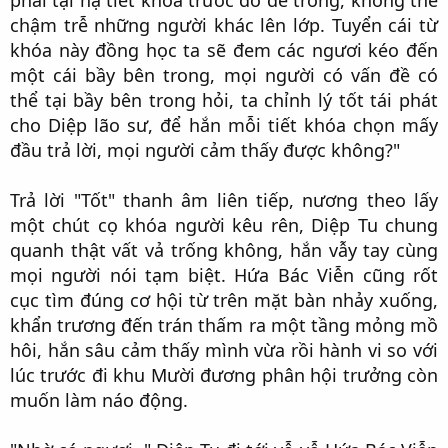
chậm trễ những người khác lên lớp. Tuyển cái từ
khóa này đồng học ta sẽ đem các ngươi kéo đến
một cái bầy bên trong, mọi người có vấn đề có
thể tại bầy bên trong hỏi, ta chỉnh lý tốt tái phát
cho Diệp lão sư, để hắn mỗi tiết khóa chọn mấy
đầu trả lời, mọi người cảm thấy được không?"​
Trả lời "Tốt" thanh âm liên tiếp, nương theo lấy
một chút cọ khóa người kêu rên, Diệp Tu chung
quanh thật vất vả trống không, hắn vẫy tay cùng
mọi người nói tạm biệt. Hứa Bác Viễn cũng rốt
cục tìm đúng cơ hội từ trên mặt bàn nhảy xuống,
khẩn trương đến trán thấm ra một tầng mỏng mồ
hôi, hắn sâu cảm thấy mình vừa rồi hành vi so với
lúc trước đi khu Mười đương phân hội trưởng còn
muốn làm náo động.​