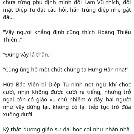
chưa từng phủ định mình đối Lam Vũ thích, đối
mặt Diệp Tu đặt câu hỏi, hắn trùng điệp nhẹ gật
đầu.​
"Vậy ngươi khẳng định cũng thích Hoàng Thiếu
Thiên ."​
"Đúng vậy lá thần."​
"Cũng ủng hộ một chút chúng ta Hưng Hân nha!"​
Hứa Bác Viễn bị Diệp Tu nịnh nọt ngữ khí chọc
cười, nhịn không được cười ra tiếng, nhưng trở
ngại còn có giáo vụ chủ nhiệm ở đây, hai người
như vậy dừng lại, không có lại tiếp tục trò đùa
xuống dưới.​
Kỳ thật đương giáo sư đại học coi như nhàn nhã,