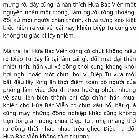
mừng rỡ, đây cũng là hắn thích Hứa Bác Viễn một
nguyên nhân một trong, làm người rộng thoáng,
đối xử mọi người chân thành, chưa từng keo kiệt
biểu hiện ra vui vẻ, cái này khiến Diệp Tu cũng sẽ
không tự giác bị lây nhiễm.​
Mà trái lại Hứa Bác Viễn cũng có chút không hiểu
rõ Diệp Tu đây là tại làm cái gì, đối mặt đại thần
nhiệt tình, hắn vui vẻ đồng thời cũng không khỏi
hơi nghi hoặc một chút, bởi vì Diệp Tu vừa mới
bắt đầu lấy lòng ăn thời điểm toàn bộ người của
phòng làm việc đều đi theo hưởng phúc, nhưng
về sau liền biến thành chỉ cấp chính hắn mua,
khiến cho Hứa Bác Viễn có chút xấu hổ, bất quá
cũng may những đồng nghiệp khác cũng không
tiện tổng ăn uống chùa Diệp Tu , nhẹ nhàng thở
ra đồng thời nhao nhao trêu ghẹo Diệp Tu đối
Hứa Bác Viễn không tầm thường.​