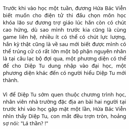
Trước khi vào học một tuần, đương Hứa Bác Viễn
biết muốn cho điện tử thi đấu chọn môn học
khóa lão sư đương trợ giáo lúc hắn còn có chút
cao hứng, dù sao mình trước kia cũng là cùng
game liên hệ, nhiều ít có thể có chút lực lượng,
hắn kỳ thật cũng là về sau mới biết được mình có
thể trúng cử có rất lớn một bộ phận nguyên nhân
là tại câu lạc bộ đợi qua, một phương diện có thể
để cho Diệp Tu dung nhập vào đại học, một
phương diện khác đến có người hiểu Diệp Tu mới
thành.​
Vì để Diệp Tu sớm quen thuộc chương trình học,
nhân viên nhà trường đặc địa an bài hai người tại
trước khi vào học gặp mặt một lần, Hứa Bác Viễn
nhìn thấy Diệp Tu, con mắt đều trợn tròn, hoảng
sợ nói: "Lá thần? !"​