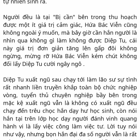
tự nhiên sinh ra.​
Người đều là tại "Bị cần" bên trong thu hoạch
được một ít giá trị cảm giác, Hứa Bác Viễn cũng
không ngoài ý muốn, mà bây giờ cần hắn người là
nhìn qua không gì làm không được Diệp Tu, cái
này giá trị đơn giản tăng lên gấp đôi không
ngừng, mừng rỡ Hứa Bác Viễn kém chút không
đối lấy Diệp Tu cười ngây ngô .​
Diệp Tu xuất ngũ sau chạy tới làm lão sư sự tình
rất nhanh liền truyền khắp toàn bộ chức nghiệp
vòng, tuyển thủ chuyên nghiệp bầy bên trong
mặc kệ xuất ngũ vẫn là không có xuất ngũ đều
chạy đến trêu chọc hắn dạy hư học sinh, còn nói
hắn tại trên lớp học dạy người đánh vinh quang
hành vi là lấy việc công làm việc tư. Lời tuy nói
như vậy, nhưng bọn hắn đại đa số người vẫn là rất