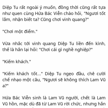
Diệp Tu rất ngoài ý muốn, đồng thời cũng rất tựa
như quen cùng Hứa Bác Viễn chào hỏi, "Ngươi tốt
lắm, nhận biết ta? Cũng chơi vinh quang?"​
"Chơi một điểm."​
Vừa nhắc tới vinh quang Diệp Tu liền đến kình,
thế là hắn lại hỏi: "Chơi cái gì nghề nghiệp?"​
"Kiếm khách."​
"Kiếm khách tốt..." Diệp Tu ngẹo đầu, chê cười
chế nhạo một câu, "Ngươi sẽ không thích Lam Vũ
a?"​
Hứa Bác Viễn sinh là Lam Vũ người, chết là Lam
Vũ hồn, mặc dù đã từ Lam Vũ rời chức, nhưng hắn