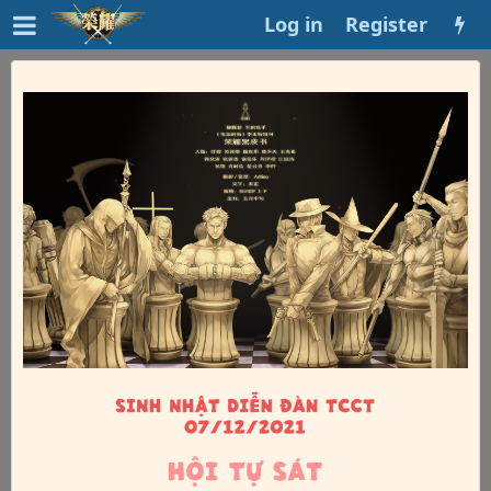
Log in
Register