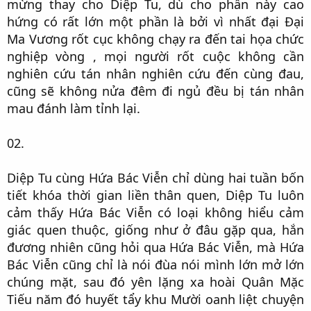
mừng thay cho Diệp Tu, dù cho phần này cao
hứng có rất lớn một phần là bởi vì nhất đại Đại
Ma Vương rốt cục không chạy ra đến tai họa chức
nghiệp vòng , mọi người rốt cuộc không cần
nghiên cứu tán nhân nghiên cứu đến cùng đau,
cũng sẽ không nửa đêm đi ngủ đều bị tán nhân
mau đánh làm tỉnh lại.​
02.​
Diệp Tu cùng Hứa Bác Viễn chỉ dùng hai tuần bốn
tiết khóa thời gian liền thân quen, Diệp Tu luôn
cảm thấy Hứa Bác Viễn có loại không hiểu cảm
giác quen thuộc, giống như ở đâu gặp qua, hắn
đương nhiên cũng hỏi qua Hứa Bác Viễn, mà Hứa
Bác Viễn cũng chỉ là nói đùa nói mình lớn mở lớn
chúng mặt, sau đó yên lặng xa hoài Quân Mặc
Tiếu năm đó huyết tẩy khu Mười oanh liệt chuyện