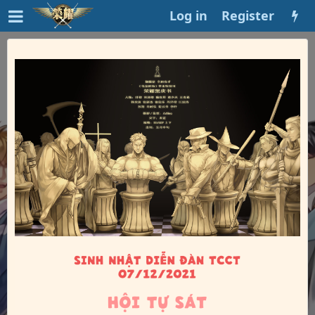
Log in
Register