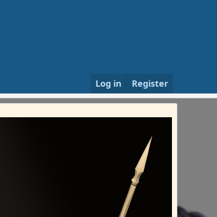
Log in
Register