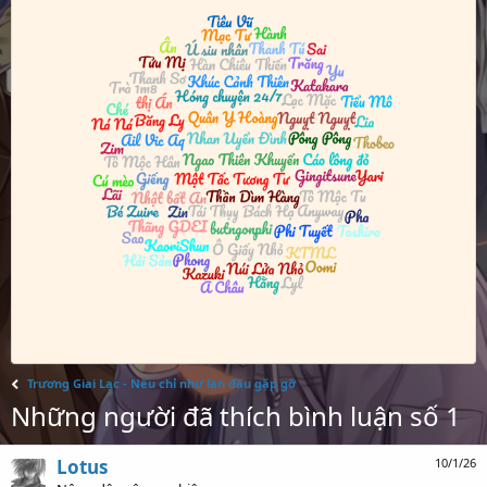
Trương Giai Lạc - Nếu chỉ như lần đầu gặp gỡ
Những người đã thích bình luận số 1
Lotus
10/1/26