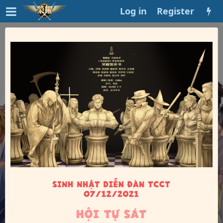
Log in
Register