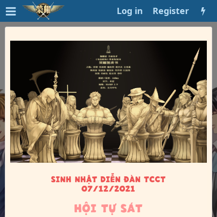
Log in
Register