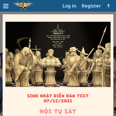
Log in
Register