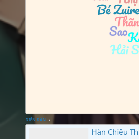
DIỄN ĐÀN
Hàn Chiêu Th