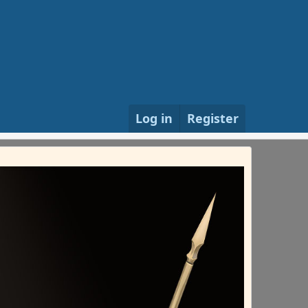
Log in
Register