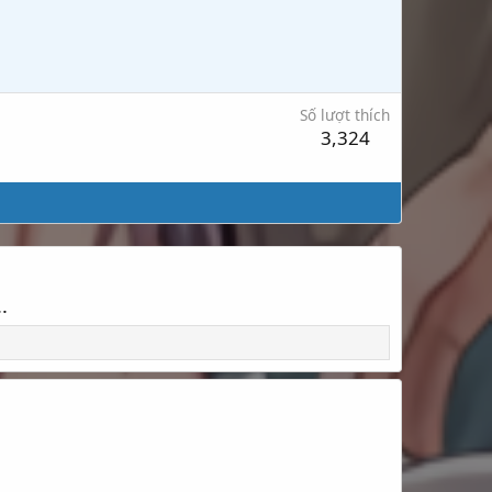
Số lượt thích
3,324
.