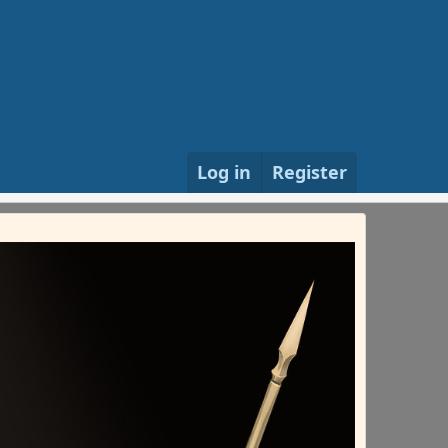
Log in
Register