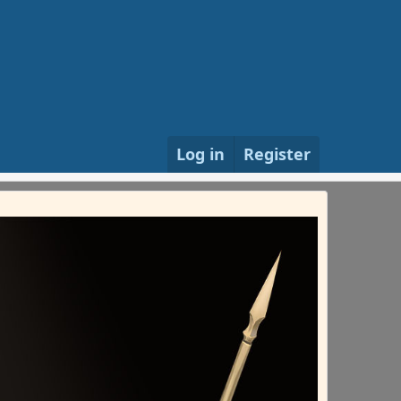
Log in
Register