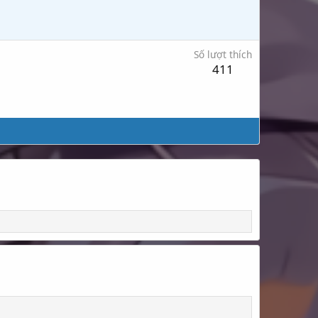
Số lượt thích
411